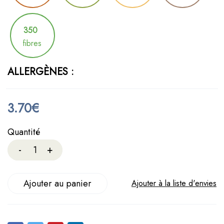
350
fibres
ALLERGÈNES :
3.70
€
Quantité
Ajouter au panier